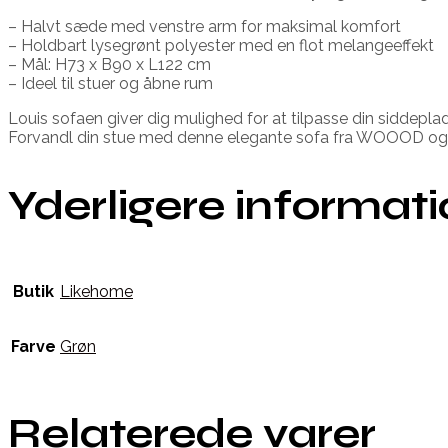
– Halvt sæde med venstre arm for maksimal komfort
– Holdbart lysegrønt polyester med en flot melangeeffekt
– Mål: H73 x B90 x L122 cm
– Ideel til stuer og åbne rum
Louis sofaen giver dig mulighed for at tilpasse din siddeplad
Forvandl din stue med denne elegante sofa fra WOOOD og
Yderligere informat
Butik
Likehome
Farve
Grøn
Relaterede varer