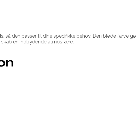
s, så den passer til dine specifikke behov. Den bløde farve gør 
 skab en indbydende atmosfære.
ion