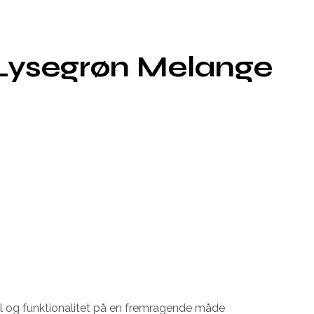
 Lysegrøn Melange
l og funktionalitet på en fremragende måde