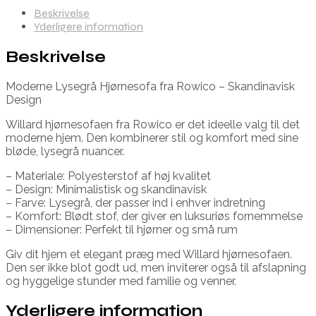
Beskrivelse
Yderligere information
Beskrivelse
Moderne Lysegrå Hjørnesofa fra Rowico – Skandinavisk
Design
Willard hjørnesofaen fra Rowico er det ideelle valg til det
moderne hjem. Den kombinerer stil og komfort med sine
bløde, lysegrå nuancer.
– Materiale: Polyesterstof af høj kvalitet
– Design: Minimalistisk og skandinavisk
– Farve: Lysegrå, der passer ind i enhver indretning
– Komfort: Blødt stof, der giver en luksuriøs fornemmelse
– Dimensioner: Perfekt til hjørner og små rum
Giv dit hjem et elegant præg med Willard hjørnesofaen.
Den ser ikke blot godt ud, men inviterer også til afslapning
og hyggelige stunder med familie og venner.
Yderligere information