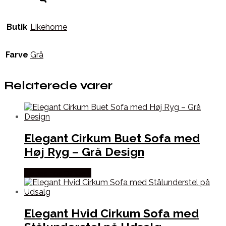
Butik
Likehome
Farve
Grå
Relaterede varer
Elegant Cirkum Buet Sofa med
Høj Ryg – Grå Design
Købes hos Officely
Elegant Hvid Cirkum Sofa med