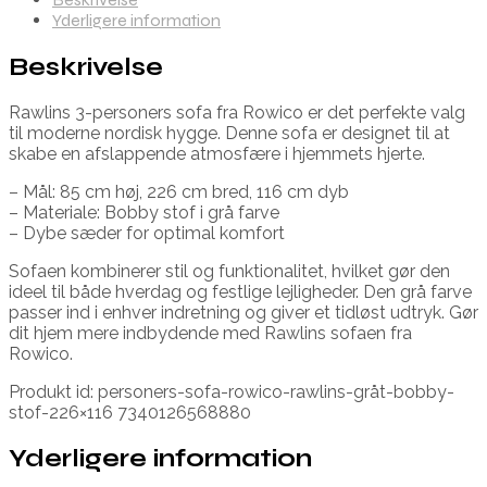
Yderligere information
Beskrivelse
Rawlins 3-personers sofa fra Rowico er det perfekte valg
til moderne nordisk hygge. Denne sofa er designet til at
skabe en afslappende atmosfære i hjemmets hjerte.
– Mål: 85 cm høj, 226 cm bred, 116 cm dyb
– Materiale: Bobby stof i grå farve
– Dybe sæder for optimal komfort
Sofaen kombinerer stil og funktionalitet, hvilket gør den
ideel til både hverdag og festlige lejligheder. Den grå farve
passer ind i enhver indretning og giver et tidløst udtryk. Gør
dit hjem mere indbydende med Rawlins sofaen fra
Rowico.
Produkt id: personers-sofa-rowico-rawlins-gråt-bobby-
stof-226×116 7340126568880
Yderligere information