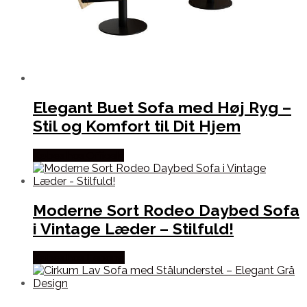
Elegant Buet Sofa med Høj Ryg –
Stil og Komfort til Dit Hjem
Købes hos Officely
Moderne Sort Rodeo Daybed Sofa
i Vintage Læder – Stilfuld!
Købes hos Lepong