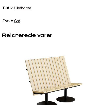
Butik
Likehome
Farve
Grå
Relaterede varer