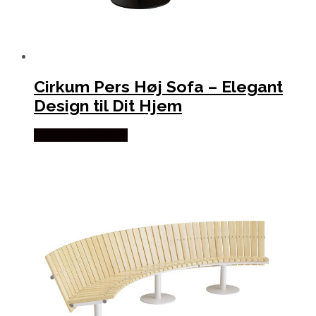
Cirkum Pers Høj Sofa – Elegant
Design til Dit Hjem
Købes hos Officely