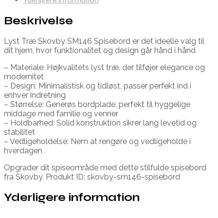
Beskrivelse
Lyst Træ Skovby SM146 Spisebord er det ideelle valg til
dit hjem, hvor funktionalitet og design går hånd i hånd
– Materiale: Højkvalitets lyst træ, der tilføjer elegance og
modernitet
– Design: Minimalistisk og tidløst, passer perfekt ind i
enhver indretning
– Størrelse: Generøs bordplade, perfekt til hyggelige
middage med familie og venner
– Holdbarhed: Solid konstruktion sikrer lang levetid og
stabilitet
– Vedligeholdelse: Nem at rengøre og vedligeholde i
hverdagen
Opgrader dit spiseområde med dette stilfulde spisebord
fra Skovby. Produkt ID: skovby-sm146-spisebord
Yderligere information