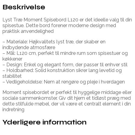
Beskrivelse
Lyst Træ Moment Spisebord L120 er det ideelle valg til din
spisestue. Dette bord forener moderne design med
praktisk anvendelighed
– Materiale: Højkvalitets lyst træ, der skaber en
indbydende atmosfære
– Mål: L120 cm, perfekt til mindre rum som spisestuer og
køkkener
– Design: Enkel og elegant form, der passer til enhver stil
– Holdbarhed: Solid konstruktion sikrer lang levetid og
stabilitet
– Vedligeholdelse: Nem at rengøre og pleje i hverdagen
Moment spisebordet er perfekt til hyggelige middage eller
sociale sammenkomster. Giv dit hjem et tidløst præg med
dette stilfulde møbel, der vil være et centralt element i din
indretning
Yderligere information