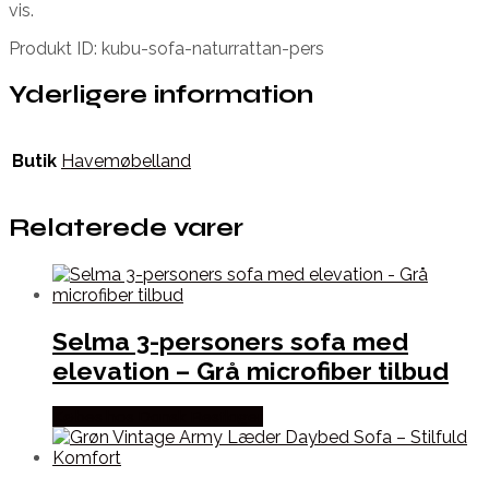
vis.
Produkt ID: kubu-sofa-naturrattan-pers
Yderligere information
Butik
Havemøbelland
Relaterede varer
Selma 3-personers sofa med
elevation – Grå microfiber tilbud
Købes hos Dansk Restlager