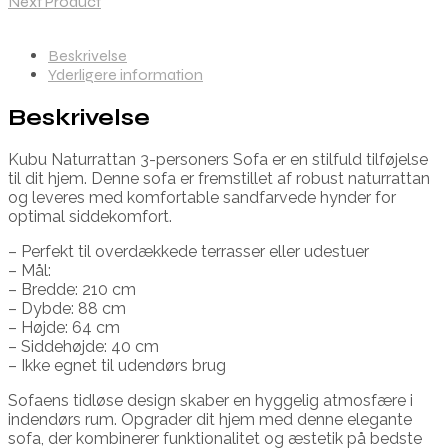
Next Product
Beskrivelse
Yderligere information
Beskrivelse
Kubu Naturrattan 3-personers Sofa er en stilfuld tilføjelse
til dit hjem. Denne sofa er fremstillet af robust naturrattan
og leveres med komfortable sandfarvede hynder for
optimal siddekomfort.
– Perfekt til overdækkede terrasser eller udestuer
– Mål:
– Bredde: 210 cm
– Dybde: 88 cm
– Højde: 64 cm
– Siddehøjde: 40 cm
– Ikke egnet til udendørs brug
Sofaens tidløse design skaber en hyggelig atmosfære i
indendørs rum. Opgrader dit hjem med denne elegante
sofa, der kombinerer funktionalitet og æstetik på bedste