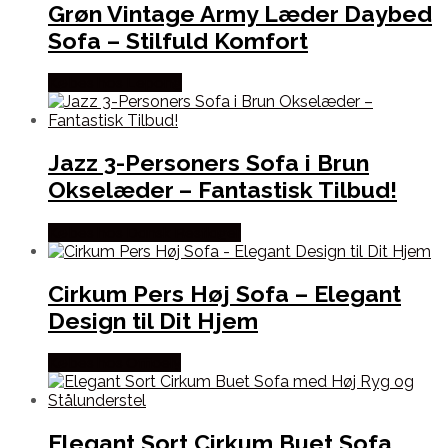
Grøn Vintage Army Læder Daybed
Sofa – Stilfuld Komfort
Købes hos Lepong
Jazz 3-Personers Sofa i Brun
Okselæder – Fantastisk Tilbud!
Købes hos Dansk Restlager
Cirkum Pers Høj Sofa – Elegant
Design til Dit Hjem
Købes hos Officely
Elegant Sort Cirkum Buet Sofa