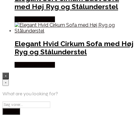
med Høj Ryg og Stålunderstel
Købes hos Officely
Elegant Hvid Cirkum Sofa med Høj
Ryg og Stålunderstel
Købes hos Officely
×
×
What are you looking for?