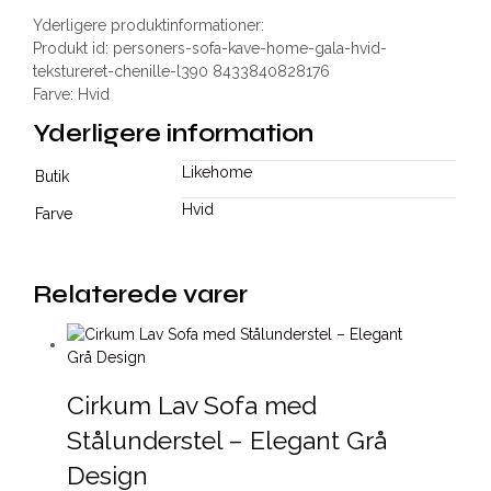
Yderligere produktinformationer:
Produkt id: personers-sofa-kave-home-gala-hvid-
tekstureret-chenille-l390 8433840828176
Farve: Hvid
Yderligere information
Likehome
Butik
Hvid
Farve
Relaterede varer
Cirkum Lav Sofa med
Stålunderstel – Elegant Grå
Design