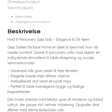
Previous Product
Next Product
Beskrivelse
Yderligere information
Beskrivelse
Hvid 6-Personers Gala Sofa – Elegance til Dit Hjem
Gala Sofaen fra Kave Home er ideel til hjemmet, hvor stil
møder komfort. Denne 6-personers sofa i hvid skaber en
indbydende atmosfære til både afslapning og sociale
sammenkomster
– Generøse mål giver plads til hele familien
– Elegante buede linjer tilfører charme
– Antibakterielt stof sikrer et sundt miljø
– Perfekt til både hverdagens hygge og festlige
begivenheder
Den hvide chenille med tekstur giver et moderne og tidløst
udtryk, der passer ind i enhver indretning. Opgrader dine
aftener med denne fantastiske sofa