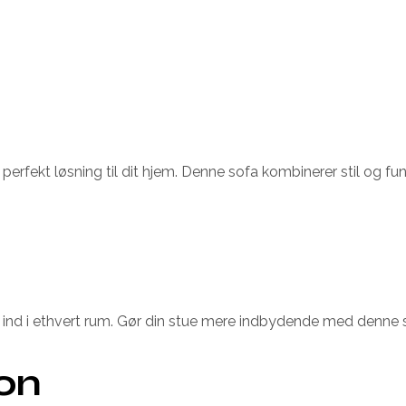
fekt løsning til dit hjem. Denne sofa kombinerer stil og funkt
 ind i ethvert rum. Gør din stue mere indbydende med denne 
ion