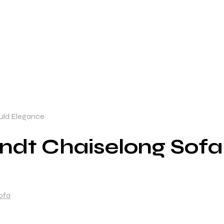
fuld Elegance
ndt Chaiselong Sofa 
ofa