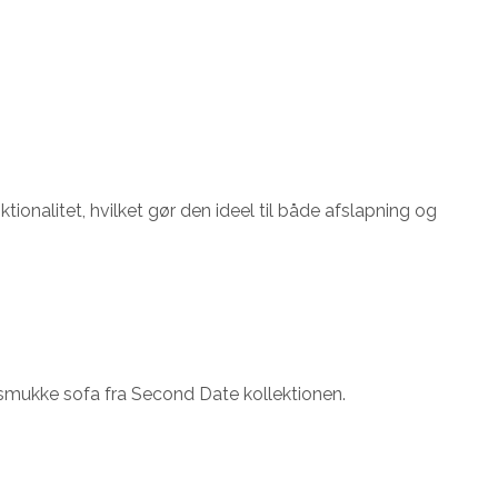
ionalitet, hvilket gør den ideel til både afslapning og
smukke sofa fra Second Date kollektionen.