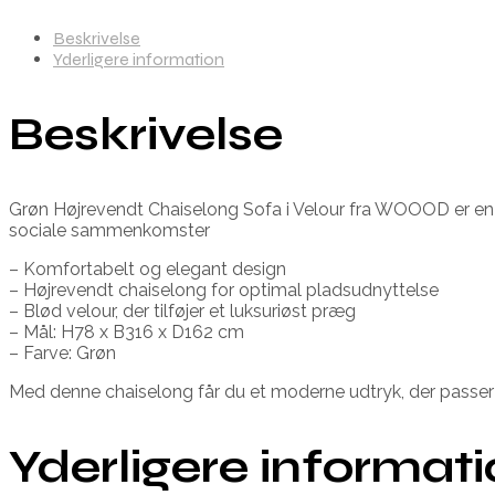
Beskrivelse
Yderligere information
Beskrivelse
Grøn Højrevendt Chaiselong Sofa i Velour fra WOOOD er en per
sociale sammenkomster
– Komfortabelt og elegant design
– Højrevendt chaiselong for optimal pladsudnyttelse
– Blød velour, der tilføjer et luksuriøst præg
– Mål: H78 x B316 x D162 cm
– Farve: Grøn
Med denne chaiselong får du et moderne udtryk, der passer
Yderligere informat