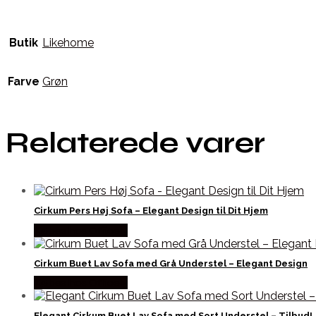
Butik
Likehome
Farve
Grøn
Relaterede varer
Cirkum Pers Høj Sofa – Elegant Design til Dit Hjem
Købes hos Officely
Cirkum Buet Lav Sofa med Grå Understel – Elegant Design
Købes hos Officely
Elegant Cirkum Buet Lav Sofa med Sort Understel – Tilbud!