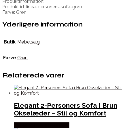
Produktinformation:
Produkt id: linea-personers-sofa-grøn
Farve: Grøn
Yderligere information
Butik
Møbelsalg
Farve
Grøn
Relaterede varer
Elegant 2-Personers Sofa i Brun
Okselæder – Stil og Komfort
Købes hos Dansk Restlager