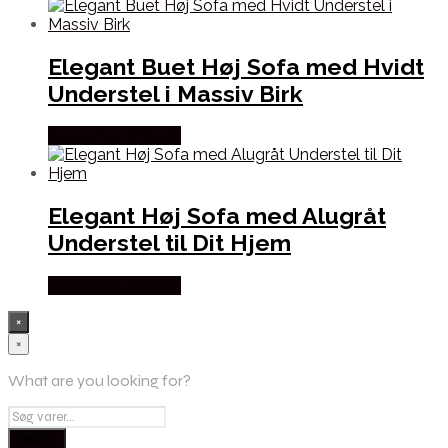
Elegant Buet Høj Sofa med Hvidt
Understel i Massiv Birk
Købes hos Officely
Elegant Høj Sofa med Alugråt
Understel til Dit Hjem
Købes hos Officely
×
×
What are you looking for?