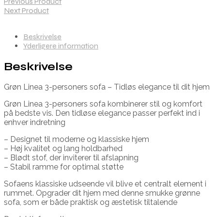
Previous Product
Next Product
Beskrivelse
Yderligere information
Beskrivelse
Grøn Linea 3-personers sofa – Tidløs elegance til dit hjem
Grøn Linea 3-personers sofa kombinerer stil og komfort
på bedste vis. Den tidløse elegance passer perfekt ind i
enhver indretning
– Designet til moderne og klassiske hjem
– Høj kvalitet og lang holdbarhed
– Blødt stof, der inviterer til afslapning
– Stabil ramme for optimal støtte
Sofaens klassiske udseende vil blive et centralt element i
rummet. Opgrader dit hjem med denne smukke grønne
sofa, som er både praktisk og æstetisk tiltalende