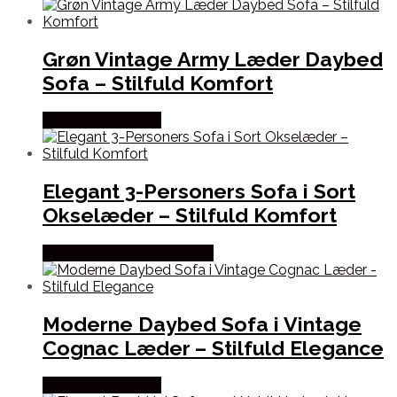
Grøn Vintage Army Læder Daybed
Sofa – Stilfuld Komfort
Købes hos Lepong
Elegant 3-Personers Sofa i Sort
Okselæder – Stilfuld Komfort
Købes hos Dansk Restlager
Moderne Daybed Sofa i Vintage
Cognac Læder – Stilfuld Elegance
Købes hos Lepong