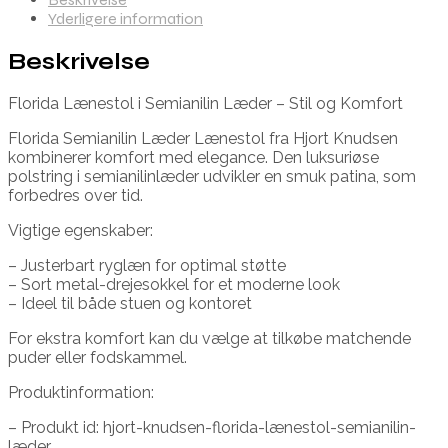
Yderligere information
Beskrivelse
Florida Lænestol i Semianilin Læder – Stil og Komfort
Florida Semianilin Læder Lænestol fra Hjort Knudsen
kombinerer komfort med elegance. Den luksuriøse
polstring i semianilinlæder udvikler en smuk patina, som
forbedres over tid.
Vigtige egenskaber:
– Justerbart ryglæn for optimal støtte
– Sort metal-drejesokkel for et moderne look
– Ideel til både stuen og kontoret
For ekstra komfort kan du vælge at tilkøbe matchende
puder eller fodskammel.
Produktinformation:
– Produkt id: hjort-knudsen-florida-lænestol-semianilin-
læder