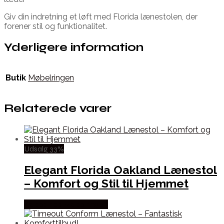
Giv din indretning et løft med Florida lænestolen, der
forener stil og funktionalitet.
Yderligere information
Butik
Møbelringen
Relaterede varer
Udsalg 33%
Elegant Florida Oakland Lænestol
– Komfort og Stil til Hjemmet
Købes hos Møbelringen