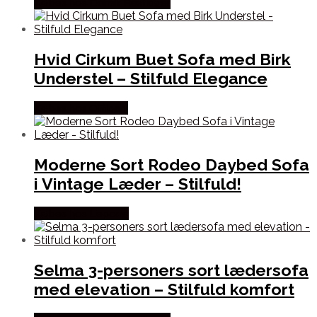
Købes hos Dansk Restlager
Hvid Cirkum Buet Sofa med Birk
Understel – Stilfuld Elegance
Købes hos Officely
Moderne Sort Rodeo Daybed Sofa
i Vintage Læder – Stilfuld!
Købes hos Lepong
Selma 3-personers sort lædersofa
med elevation – Stilfuld komfort