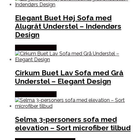
Elegant Buet Høj Sofa med
Alugråt Understel – Indendørs
Design
Købes hos Officely
Cirkum Buet Lav Sofa med Grå
Understel – Elegant Design
Købes hos Officely
Selma 3-personers sofa med
elevation – Sort microfiber tilbud