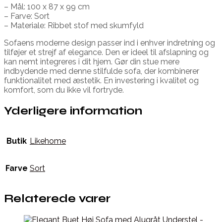
– Mål: 100 x 87 x 99 cm
– Farve: Sort
– Materiale: Ribbet stof med skumfyld
Sofaens moderne design passer ind i enhver indretning og
tilføjer et strejf af elegance. Den er ideel til afslapning og
kan nemt integreres i dit hjem. Gør din stue mere
indbydende med denne stilfulde sofa, der kombinerer
funktionalitet med æstetik. En investering i kvalitet og
komfort, som du ikke vil fortryde.
Yderligere information
Butik
Likehome
Farve
Sort
Relaterede varer