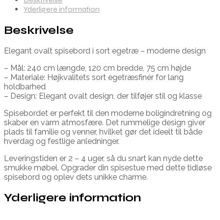
Yderligere information
Beskrivelse
Elegant ovalt spisebord i sort egetræ – moderne design
– Mål: 240 cm længde, 120 cm bredde, 75 cm højde
– Materiale: Højkvalitets sort egetræsfinér for lang
holdbarhed
– Design: Elegant ovalt design, der tilføjer stil og klasse
Spisebordet er perfekt til den moderne boligindretning og
skaber en varm atmosfære. Det rummelige design giver
plads til familie og venner, hvilket gør det ideelt til både
hverdag og festlige anledninger.
Leveringstiden er 2 – 4 uger, så du snart kan nyde dette
smukke møbel. Opgrader din spisestue med dette tidløse
spisebord og oplev dets unikke charme.
Yderligere information