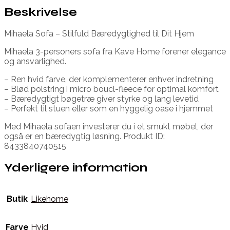
Beskrivelse
Mihaela Sofa – Stilfuld Bæredygtighed til Dit Hjem
Mihaela 3-personers sofa fra Kave Home forener elegance
og ansvarlighed.
– Ren hvid farve, der komplementerer enhver indretning
– Blød polstring i micro boucl-fleece for optimal komfort
– Bæredygtigt bøgetræ giver styrke og lang levetid
– Perfekt til stuen eller som en hyggelig oase i hjemmet
Med Mihaela sofaen investerer du i et smukt møbel, der
også er en bæredygtig løsning. Produkt ID:
8433840740515
Yderligere information
Butik
Likehome
Farve
Hvid