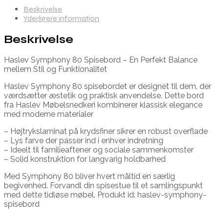
Beskrivelse
Yderligere information
Beskrivelse
Haslev Symphony 80 Spisebord – En Perfekt Balance
mellem Stil og Funktionalitet
Haslev Symphony 80 spisebordet er designet til dem, der
værdsætter æstetik og praktisk anvendelse. Dette bord
fra Haslev Møbelsnedkeri kombinerer klassisk elegance
med moderne materialer
– Højtrykslaminat på krydsfiner sikrer en robust overflade
– Lys farve der passer ind i enhver indretning
– Ideelt til familieaftener og sociale sammenkomster
– Solid konstruktion for langvarig holdbarhed
Med Symphony 80 bliver hvert måltid en særlig
begivenhed. Forvandl din spisestue til et samlingspunkt
med dette tidløse møbel. Produkt id: haslev-symphony-
spisebord