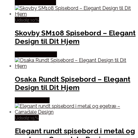
Købes hos Lepong
Udsalg 10%
Skovby SM108 Spisebord – Elegant
Design til Dit Hjem
Købes hos Møbl? R
Osaka Rundt Spisebord – Elegant
Design til Dit Hjem
Købes hos Selta
Udsalg 15%
Elegant rundt spisebord i metal og