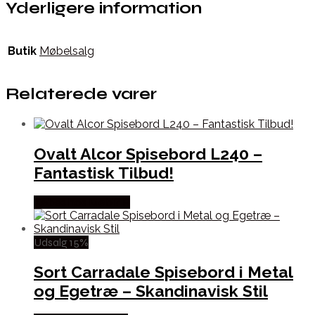
Yderligere information
Butik
Møbelsalg
Relaterede varer
Ovalt Alcor Spisebord L240 –
Fantastisk Tilbud!
Købes hos Møbl? R
Udsalg 15%
Sort Carradale Spisebord i Metal
og Egetræ – Skandinavisk Stil