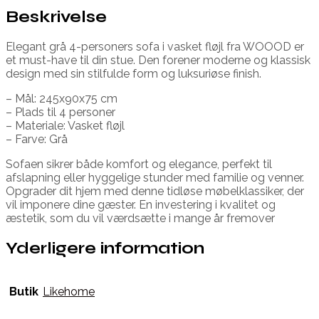
Beskrivelse
Elegant grå 4-personers sofa i vasket fløjl fra WOOOD er
et must-have til din stue. Den forener moderne og klassisk
design med sin stilfulde form og luksuriøse finish.
– Mål: 245x90x75 cm
– Plads til 4 personer
– Materiale: Vasket fløjl
– Farve: Grå
Sofaen sikrer både komfort og elegance, perfekt til
afslapning eller hyggelige stunder med familie og venner.
Opgrader dit hjem med denne tidløse møbelklassiker, der
vil imponere dine gæster. En investering i kvalitet og
æstetik, som du vil værdsætte i mange år fremover
Yderligere information
Butik
Likehome