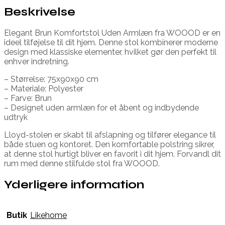
Beskrivelse
Elegant Brun Komfortstol Uden Armlæn fra WOOOD er en
ideel tilføjelse til dit hjem. Denne stol kombinerer moderne
design med klassiske elementer, hvilket gør den perfekt til
enhver indretning.
– Størrelse: 75x90x90 cm
– Materiale: Polyester
– Farve: Brun
– Designet uden armlæn for et åbent og indbydende
udtryk
Lloyd-stolen er skabt til afslapning og tilfører elegance til
både stuen og kontoret. Den komfortable polstring sikrer,
at denne stol hurtigt bliver en favorit i dit hjem. Forvandl dit
rum med denne stilfulde stol fra WOOOD.
Yderligere information
Butik
Likehome