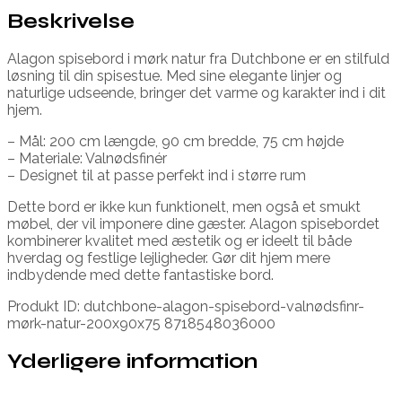
Beskrivelse
Alagon spisebord i mørk natur fra Dutchbone er en stilfuld
løsning til din spisestue. Med sine elegante linjer og
naturlige udseende, bringer det varme og karakter ind i dit
hjem.
– Mål: 200 cm længde, 90 cm bredde, 75 cm højde
– Materiale: Valnødsfinér
– Designet til at passe perfekt ind i større rum
Dette bord er ikke kun funktionelt, men også et smukt
møbel, der vil imponere dine gæster. Alagon spisebordet
kombinerer kvalitet med æstetik og er ideelt til både
hverdag og festlige lejligheder. Gør dit hjem mere
indbydende med dette fantastiske bord.
Produkt ID: dutchbone-alagon-spisebord-valnødsfinr-
mørk-natur-200x90x75 8718548036000
Yderligere information