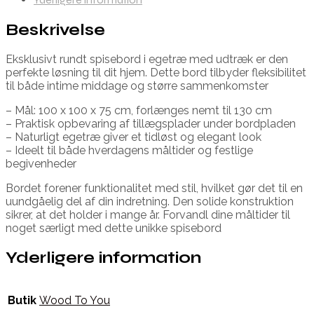
Beskrivelse
Eksklusivt rundt spisebord i egetræ med udtræk er den
perfekte løsning til dit hjem. Dette bord tilbyder fleksibilitet
til både intime middage og større sammenkomster
– Mål: 100 x 100 x 75 cm, forlænges nemt til 130 cm
– Praktisk opbevaring af tillægsplader under bordpladen
– Naturligt egetræ giver et tidløst og elegant look
– Ideelt til både hverdagens måltider og festlige
begivenheder
Bordet forener funktionalitet med stil, hvilket gør det til en
uundgåelig del af din indretning. Den solide konstruktion
sikrer, at det holder i mange år. Forvandl dine måltider til
noget særligt med dette unikke spisebord
Yderligere information
Butik
Wood To You