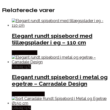
Relaterede varer
Elegant rundt spisebord med
tillægsplader i eg – 110 cm
Købes hos Zity
Udsalg 15%
Elegant rundt spisebord i metal og
egetræ – Carradale Design
Købes hos Lepong
Udsalg 15%