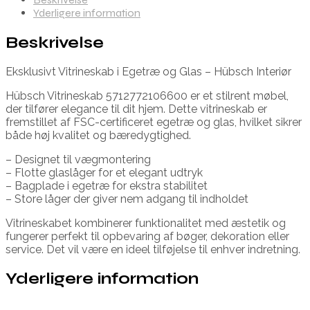
Yderligere information
Beskrivelse
Eksklusivt Vitrineskab i Egetræ og Glas – Hübsch Interiør
Hübsch Vitrineskab 5712772106600 er et stilrent møbel,
der tilfører elegance til dit hjem. Dette vitrineskab er
fremstillet af FSC-certificeret egetræ og glas, hvilket sikrer
både høj kvalitet og bæredygtighed.
– Designet til vægmontering
– Flotte glaslåger for et elegant udtryk
– Bagplade i egetræ for ekstra stabilitet
– Store låger der giver nem adgang til indholdet
Vitrineskabet kombinerer funktionalitet med æstetik og
fungerer perfekt til opbevaring af bøger, dekoration eller
service. Det vil være en ideel tilføjelse til enhver indretning.
Yderligere information