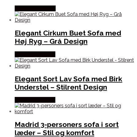
Købes hos Lepong
Elegant Cirkum Buet Sofa med
Høj Ryg – Grå Design
Købes hos Officely
Elegant Sort Lav Sofa med Birk
Understel – Stilrent Design
Købes hos Officely
Madrid 3-personers sofa i sort
læder – Stil og komfort