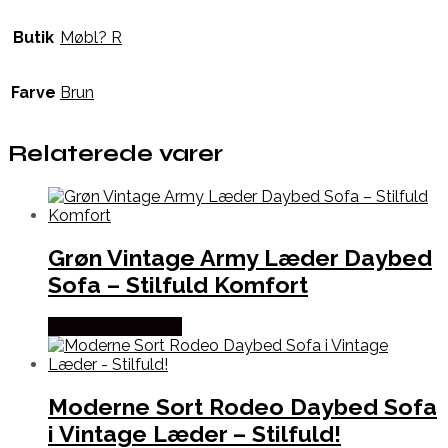
Butik
Møbl? R
Farve
Brun
Relaterede varer
Grøn Vintage Army Læder Daybed
Sofa – Stilfuld Komfort
Købes hos Lepong
Moderne Sort Rodeo Daybed Sofa
i Vintage Læder – Stilfuld!