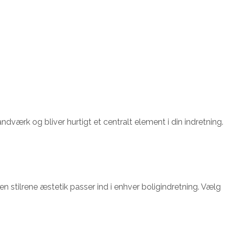
dværk og bliver hurtigt et centralt element i din indretning.
en stilrene æstetik passer ind i enhver boligindretning. Vælg