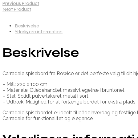
Previous Product
Next Product
Beskrivelse
Yderligere information
Beskrivelse
Carradale spisebord fra Rowico er det perfekte valg til dit 
– Mål: 220 x 100 cm
– Materiale: Oliebehandlet massivt egetræ i bruntonet
– Stel: Solidt pulverlakeret metal i sort
– Udtræk: Mulighed for at forlænge bordet for ekstra plads
Carradale spisebordet er ideelt til både hverdag og festlige 
Carradale for funktionalitet og elegance.