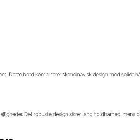
hjem. Dette bord kombinerer skandinavisk design med solidt hån
lejligheder. Det robuste design sikrer lang holdbarhed, mens d