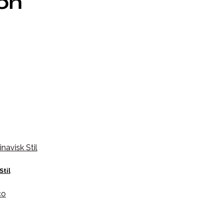
ion
Stil