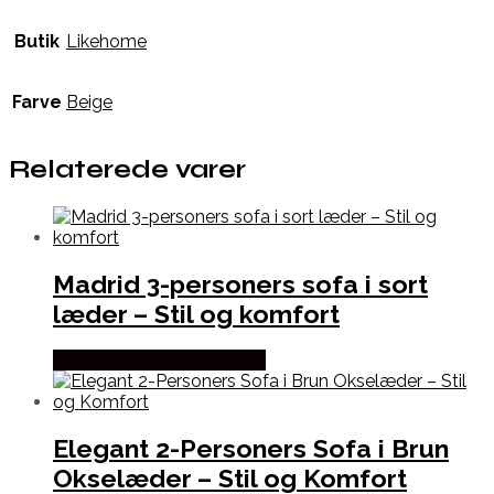
Butik
Likehome
Farve
Beige
Relaterede varer
Madrid 3-personers sofa i sort
læder – Stil og komfort
Købes hos Dansk Restlager
Elegant 2-Personers Sofa i Brun
Okselæder – Stil og Komfort