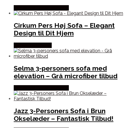
Købes hos Dansk Restlager
Cirkum Pers Høj Sofa – Elegant
Design til Dit Hjem
Købes hos Officely
Selma 3-personers sofa med
elevation – Grå microfiber tilbud
Købes hos Dansk Restlager
Jazz 3-Personers Sofa i Brun
Okselæder – Fantastisk Tilbud!