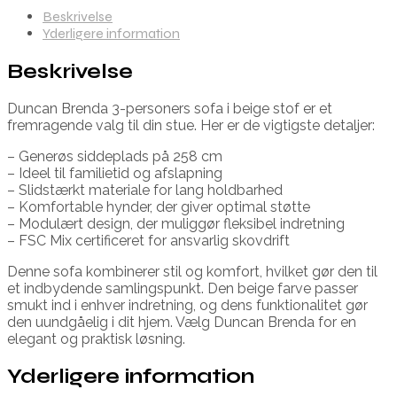
Beskrivelse
Yderligere information
Beskrivelse
Duncan Brenda 3-personers sofa i beige stof er et
fremragende valg til din stue. Her er de vigtigste detaljer:
– Generøs siddeplads på 258 cm
– Ideel til familietid og afslapning
– Slidstærkt materiale for lang holdbarhed
– Komfortable hynder, der giver optimal støtte
– Modulært design, der muliggør fleksibel indretning
– FSC Mix certificeret for ansvarlig skovdrift
Denne sofa kombinerer stil og komfort, hvilket gør den til
et indbydende samlingspunkt. Den beige farve passer
smukt ind i enhver indretning, og dens funktionalitet gør
den uundgåelig i dit hjem. Vælg Duncan Brenda for en
elegant og praktisk løsning.
Yderligere information