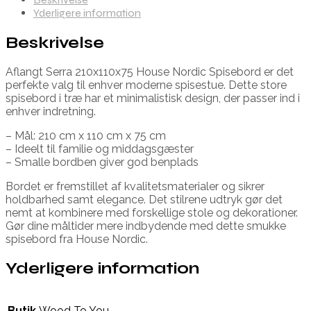
Yderligere information
Beskrivelse
Aflangt Serra 210x110x75 House Nordic Spisebord er det
perfekte valg til enhver moderne spisestue. Dette store
spisebord i træ har et minimalistisk design, der passer ind i
enhver indretning.
– Mål: 210 cm x 110 cm x 75 cm
– Ideelt til familie og middagsgæster
– Smalle bordben giver god benplads
Bordet er fremstillet af kvalitetsmaterialer og sikrer
holdbarhed samt elegance. Det stilrene udtryk gør det
nemt at kombinere med forskellige stole og dekorationer.
Gør dine måltider mere indbydende med dette smukke
spisebord fra House Nordic.
Yderligere information
Butik
Wood To You