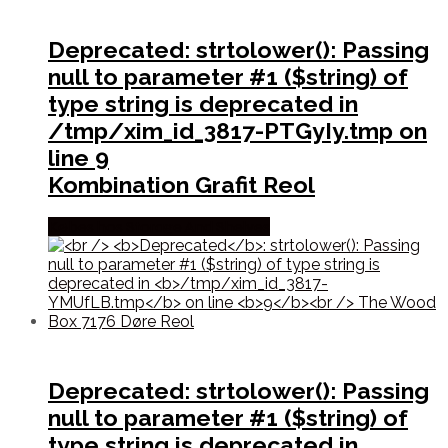
Deprecated
: strtolower(): Passing
null to parameter #1 ($string) of
type string is deprecated in
/tmp/xim_id_3817-PTGyIy.tmp
on
line
9
Kombination Grafit Reol
Købes hos Storage And Shelves
Deprecated
: strtolower(): Passing
null to parameter #1 ($string) of
type string is deprecated in